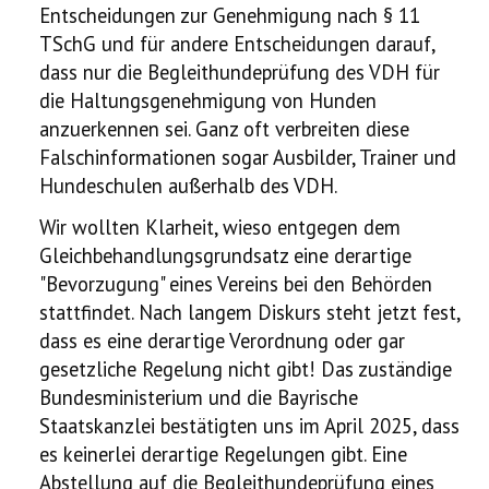
Entscheidungen zur Genehmigung nach § 11
Ausstellung
TSchG und für andere Entscheidungen darauf,
dass nur die Begleithundeprüfung des VDH für
Ratgeber
die Haltungsgenehmigung von Hunden
anzuerkennen sei. Ganz oft verbreiten diese
Service
Falschinformationen sogar Ausbilder, Trainer und
Hundeschulen außerhalb des VDH.
Termine
Wir wollten Klarheit, wieso entgegen dem
Neues
Gleichbehandlungsgrundsatz eine derartige
"Bevorzugung" eines Vereins bei den Behörden
stattfindet. Nach langem Diskurs steht jetzt fest,
dass es eine derartige Verordnung oder gar
gesetzliche Regelung nicht gibt! Das zuständige
Bundesministerium und die Bayrische
Staatskanzlei bestätigten uns im April 2025, dass
es keinerlei derartige Regelungen gibt. Eine
Abstellung auf die Begleithundeprüfung eines