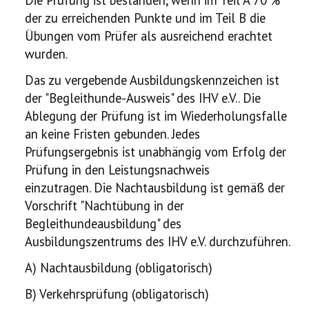
Die Prüfung ist bestanden, wenn im Teil A 70 %
der zu erreichenden Punkte und im Teil B die
Übungen vom Prüfer als ausreichend erachtet
wurden.
Das zu vergebende Ausbildungskennzeichen ist
der "Begleithunde-Ausweis" des IHV e.V.. Die
Ablegung der Prüfung ist im Wiederholungsfalle
an keine Fristen gebunden. Jedes
Prüfungsergebnis ist unabhängig vom Erfolg der
Prüfung in den Leistungsnachweis
einzutragen.
Die Nachtausbildung ist gemäß der
Vorschrift "Nachtübung in der
Begleithundeausbildung" des
Ausbildungszentrums des IHV e.V. durchzuführen.
A) Nachtausbildung (obligatorisch)
B) Verkehrsprüfung (obligatorisch)