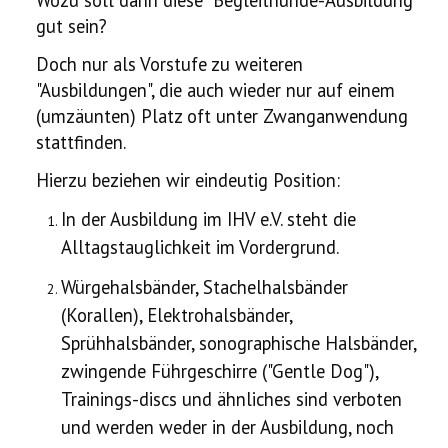
Wozu soll dann diese "Begleithunde-Ausbildung"
gut sein?
Doch nur als Vorstufe zu weiteren
"Ausbildungen", die auch wieder nur auf einem
(umzäunten) Platz oft unter Zwanganwendung
stattfinden.
Hierzu beziehen wir eindeutig Position:
In der Ausbildung im IHV e.V. steht die
Alltagstauglichkeit im Vordergrund.
Würgehalsbänder, Stachelhalsbänder
(Korallen), Elektrohalsbänder,
Sprühhalsbänder, sonographische Halsbänder,
zwingende Führgeschirre ("Gentle Dog"),
Trainings-discs und ähnliches sind verboten
und werden weder in der Ausbildung, noch