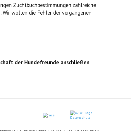
strengen Zuchtbuchbestimmungen zahlreiche
. Wir wollen die Fehler der vergangenen
nschaft der Hundefreunde anschließen
09 Dresden