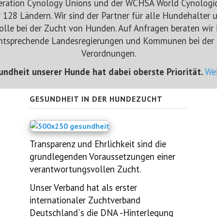
eration Cynology Unions und der WCHSA World Cynologic 
128 Ländern. Wir sind der Partner für alle Hundehalter u
lle bei der Zucht von Hunden. Auf Anfragen beraten wir
entsprechende Landesregierungen und Kommunen
bei der
Verordnungen.
undheit unserer Hunde hat dabei oberste Priorität.
Wei
GESUNDHEIT IN DER HUNDEZUCHT
Transparenz und Ehrlichkeit sind die
grundlegenden Voraussetzungen einer
verantwortungsvollen Zucht.
Unser Verband hat als erster
internationaler Zuchtverband
Deutschland´s die DNA -Hinterlegung