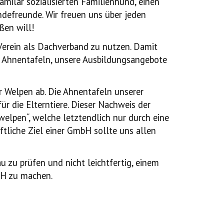
amilär sozialisierten Familienhund, einen
undefreunde.
Wir freuen uns über jeden
ßen will!
 Verein als Dachverband zu nutzen. Damit
n Ahnentafeln, unsere Ausbildungsangebote
r Welpen ab. Die Ahnentafeln unserer
r die Elterntiere. Dieser Nachweis der
welpen“, welche letztendlich nur durch eine
tliche Ziel einer GmbH sollte uns allen
 zu prüfen und nicht leichtfertig, einem
bH zu machen.