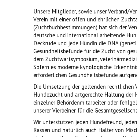
Unsere Mitglieder, sowie unser Verband/Ver
Verein mit einer offen und ehrlichen Zucht
(Zuchtbuchbestimmungen) hat sich der Verei
deutsche und international arbeitende Hun
Deckrüde und jede Hündin die DNA (genet
Gesundheitsbefunde für die Zucht von ges
dem Zuchtwartsymposium, veterinärmedizini
Sofern es moderne kynologische Erkenntnis
erforderlichen Gesundheitsbefunde aufg
Die Umsetzung der geltenden rechtlichen V
Hundezucht und artgerechte Haltung der Hu
einzelner Behördenmitarbeiter oder fehlg
unserer Vierbeiner für die Gesamtgesellsch
Wir unterstützen jeden Hundefreund, jeden
Rassen und natürlich auch Halter von Mis