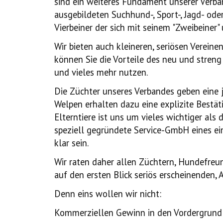
sind ein weiteres Fundament unserer Verban
ausgebildeten Suchhund-, Sport-, Jagd- ode
Vierbeiner der sich mit seinem "Zweibeine
Wir bieten auch kleineren, seriösen Verein
können Sie die Vorteile des neu und stren
und vieles mehr nutzen.
Die Züchter unseres Verbandes geben eine 
Welpen erhalten dazu eine explizite Bestät
Elterntiere ist uns um vieles wichtiger al
speziell gegründete Service-GmbH eines ei
klar sein.
Wir raten daher allen Züchtern, Hundefreun
auf den ersten Blick seriös erscheinenden
Denn eins wollen wir nicht:
Kommerziellen Gewinn in den Vordergrund 