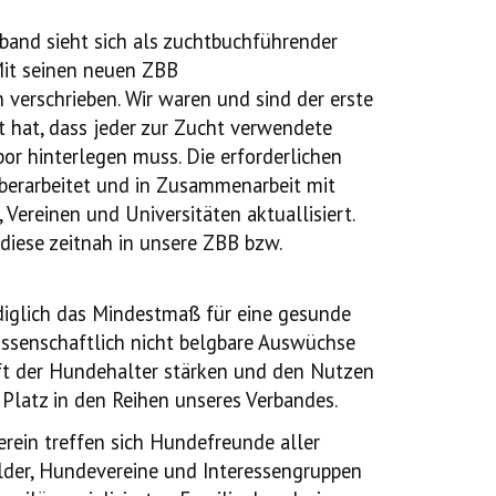
rband sieht sich als zuchtbuchführender
it seinen neuen ZBB
verschrieben. Wir waren und sind der erste
 hat, dass jeder zur Zucht verwendete
or hinterlegen muss.
Die erforderlichen
berarbeitet und in Zusammenarbeit mit
ereinen und Universitäten aktuallisiert.
iese zeitnah in unsere ZBB bzw.
ediglich das Mindestmaß für eine gesunde
issenschaftlich nicht belgbare Auswüchse
ft der Hundehalter stärken und den Nutzen
Platz in den Reihen unseres Verbandes.
rein treffen sich Hundefreunde aller
lder, Hundevereine und Interessengruppen