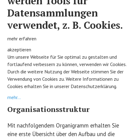
werden Tools für
ZUCHT
Datensammlungen
AUSBILDUNG
verwendet, z. B. Cookies.
AUSSTELLUNG
mehr erfahren
RATGEBER
akzeptieren
Um unsere Webseite für Sie optimal zu gestalten und
SERVICE
fortlaufend verbessern zu können, verwenden wir Cookies.
Durch die weitere Nutzung der Webseite stimmen Sie der
TERMINE
Verwendung von Cookies zu. Weitere Informationen zu
Cookies erhalten Sie in unserer Datenschutzerklärung.
NEUES
mehr...
Organisationsstruktur
Mit nachfolgendem Organigramm erhalten Sie
eine erste Übersicht über den Aufbau und die