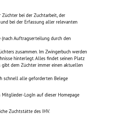
 Züchter bei der Zuchtarbeit, der
und bei der Erfassung aller relevanten
e (nach Auftragserteilung durch den
s Züchters zusammen. Im Zwingerbuch werden
isse hinterlegt. Alles findet seinen Platz
s gibt dem Züchter immer einen aktuellen
h schnell alle geforderten Belege
m Mitglieder-LogIn auf dieser Homepage
iche Zuchtstätte des IHV.