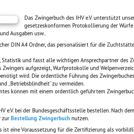
Das Zwingerbuch des IHV e.V. unterstützt unser
gesetzeskonformen Protokollierung der Würfe 
 und Ausgaben usw..
her DIN A4 Ordner, das personalisiert für die Zuchtstätt
, Statistik und fasst alle wichtigen Ansprechpartner de
 Zwingers aufgezeigt, Wurfprotokolle und Welpenverzeichn
 benötigt wird. Die ordentliche Führung des Zwingerbuche
und „Betriebsblindheit“ zu vermeiden.
amtes können mit einem ordentlich geführtem Zwingerbuc
V e.V. bei der Bundesgeschäftsstelle bestellen. Nach de
r zur
Bestellung Zwingerbuch
nutzen.
st eine Voraussetzung für die Zertifizierung als vorbildl