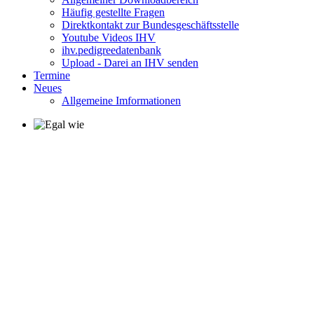
Häufig gestellte Fragen
Direktkontakt zur Bundesgeschäftsstelle
Youtube Videos IHV
ihv.pedigreedatenbank
Upload - Darei an IHV senden
Termine
Neues
Allgemeine Imformationen