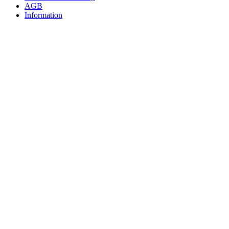
AGB
Information