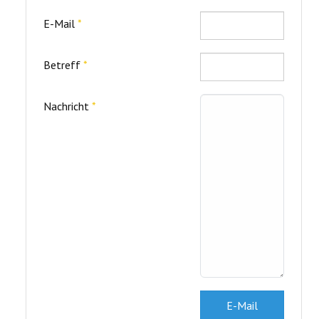
E-Mail
*
Betreff
*
Nachricht
*
E-Mail