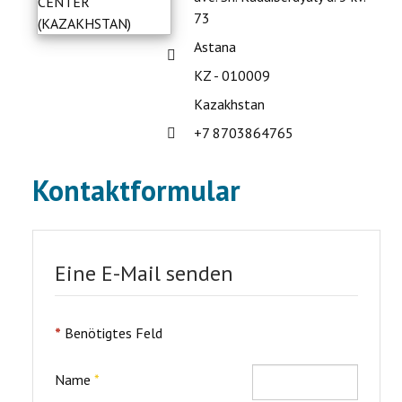
73
Astana
Adresse:
KZ - 010009
Kazakhstan
Telefon:
+7 8703864765
Kontaktformular
Eine E-Mail senden
*
Benötigtes Feld
Name
*