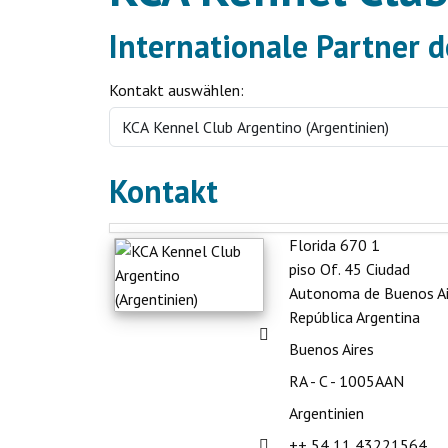
Internationale Partner 
Kontakt auswählen:
Kontakt
Florida 670 1
piso Of. 45 Ciudad
Autonoma de Buenos Ai
República Argentina
Adresse:
Buenos Aires
RA - C - 1005AAN
Argentinien
Telefon:
++ 54 11 43221564