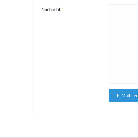
Nachricht
*
E-Mail se