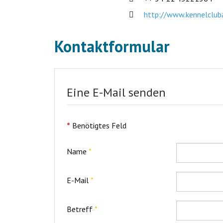
Website:
http://www.kennelcluba
Kontaktformular
Eine E-Mail senden
*
Benötigtes Feld
Name
*
E-Mail
*
Betreff
*