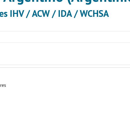
des IHV / ACW / IDA / WCHSA
res