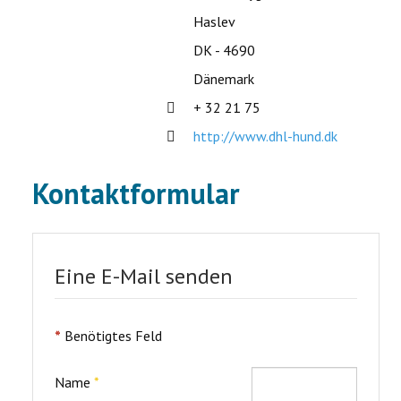
Haslev
DK - 4690
Dänemark
Telefon:
+ 32 21 75
Website:
http://www.dhl-hund.dk
Kontaktformular
Eine E-Mail senden
*
Benötigtes Feld
Name
*