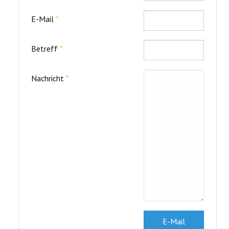
E-Mail
*
Betreff
*
Nachricht
*
E-Mail