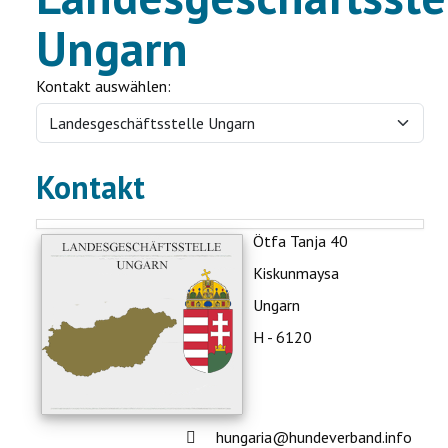
Ungarn
Kontakt auswählen:
Kontakt
Ötfa Tanja 40
Kiskunmaysa
Ungarn
H - 6120
Adresse:
hungaria@hundeverband.info