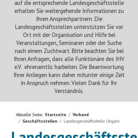
auf die entsprechende Landesgeschäftsstelle
Ausstellung
erhalten Sie weitergehende Informationen zu
Ihren Ansprechpartnern. Die
Ratgeber
Landesgeschäftsstellen unterstützen Sie vor
Ort mit der Organisation und Hilfe bei
Service
Veranstaltungen, Seminaren oder der Suche
nach einem Zuchtwart. Bitte beachten Sie bei
Termine
Ihren Anfragen, dass alle Funktionäre des IHV
e.V. ehrenamtlic h
arbeiten
. Die Beantwortung
Neues
Ihrer Anliegen kann daher mitunter einige Zeit
in Anspruch nehmen. Vielen Dank für Ihr
Verständnis.
Aktuelle Seite:
Startseite
Verband
Geschäftsstellen
Landesgeschäftsstelle Ungarn
Landesgeschäftsste