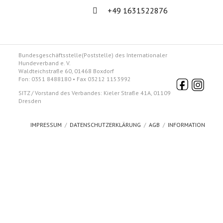
Mobil:
+49 1631522876
Bundesgeschäftsstelle(Poststelle) des Internationaler
Hundeverband e. V.
Waldteichstraße 60, 01468 Boxdorf
Fon: 0351 8488180 • Fax 03212 1153992
SITZ / Vorstand des Verbandes: Kieler Straße 41A, 01109
Dresden
IMPRESSUM
DATENSCHUTZERKLÄRUNG
AGB
INFORMATION