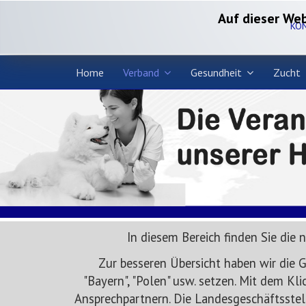
Auf dieser Web
KO
Home
Verband
Gesundheit
Zucht
In diesem Bereich finden Sie die 
Zur besseren Übersicht haben wir die G
"Bayern", "Polen" usw. setzen. Mit dem K
Ansprechpartnern. Die Landesgeschäftsstell