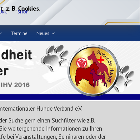
 z. B. Cookies.
RUNG
SHOP
Termine
Neues
Internationaler Hunde Verband e.V.
er Suche gern einen Suchfilter wie z.B.
 Sie weitergehende Informationen zu Ihren
lfe bei Veranstaltungen, Seminaren oder der