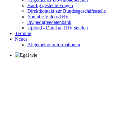
Häufig gestellte Fragen
Direktkontakt zur Bundesgeschäftsstelle
Youtube Videos IHV
ihv.pedigreedatenbank
Upload - Darei an IHV senden
Termine
Neues
Allgemeine Imformationen