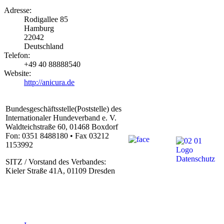
Adresse:
Rodigallee 85
Hamburg
22042
Deutschland
Telefon:
+49 40 88888540
Website:
http://anicura.de
Bundesgeschäftsstelle(Poststelle) des
Internationaler Hundeverband e. V.
Waldteichstraße 60, 01468 Boxdorf
Fon: 0351 8488180 • Fax 03212
1153992
SITZ / Vorstand des Verbandes:
Kieler Straße 41A, 01109 Dresden