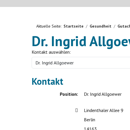
Aktuelle Seite:
Startseite
Gesundheit
Gutach
Dr. Ingrid Allgo
Kontakt auswählen:
Kontakt
Position:
Dr. Ingrid Allgoewer
Adresse:
Lindenthaler Allee 9
Berlin
14163