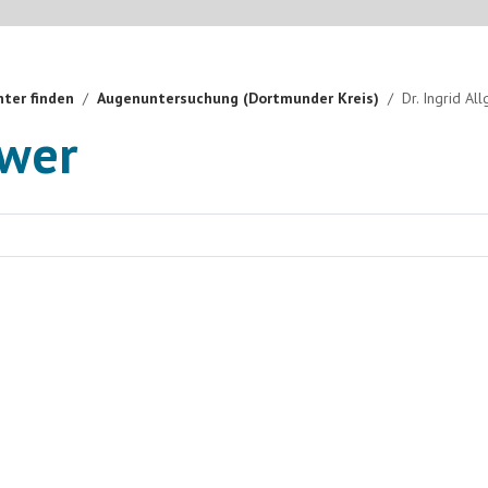
ter finden
Augenuntersuchung (Dortmunder Kreis)
Dr. Ingrid Al
ewer