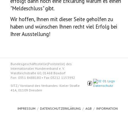
erfolgt dann noch eine Erklärung warum es einen
"Meldeschluss" gibt.
Wir hoffen, Ihnen mit dieser Seite geholfen zu
haben und wünschen Ihnen recht viel Erfolg bei
Ihrer Ausstellung!
Bundesgeschäftsstelle(Poststelle) des
Internationaler Hundeverband e. V.
Waldteichstraße 60, 01468 Boxdorf
Fon: 0351 8488180 • Fax 03212 1153992
SITZ / Vorstand des Verbandes: Kieler Straße
41A, 01109 Dresden
IMPRESSUM
DATENSCHUTZERKLÄRUNG
AGB
INFORMATION