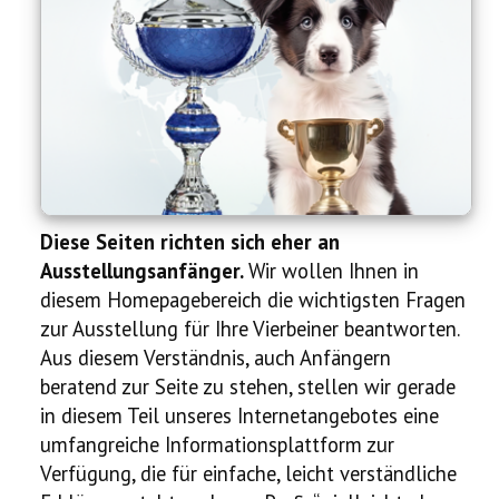
Ausstellung
Ratgeber
Service
Termine
Diese Seiten richten sich eher an
Neues
Ausstellungsanfänger.
Wir wollen Ihnen in
diesem Homepagebereich die wichtigsten Fragen
zur Ausstellung für Ihre Vierbeiner beantworten.
Aus diesem Verständnis, auch Anfängern
beratend zur Seite zu stehen, stellen wir gerade
in diesem Teil unseres Internetangebotes eine
umfangreiche Informationsplattform zur
Verfügung, die für einfache, leicht verständliche