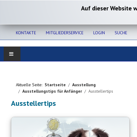
Auf dieser Website 
KONTAKTE
MITGLIEDERSERVICE
LOGIN
SUCHE
Home
Verband
Aktuelle Seite:
Startseite
Ausstellung
Ausstellungstips für Anfänger
Ausstellertips
Gesundheit
Ausstellertips
Zucht
Ausbildung